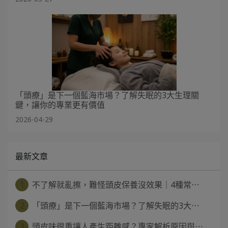
「頭療」是下一個藍海市場？了解失眠的3大生理關
鍵，讓你的專業更有價值
2026-04-29
最新文章
1
不了解就亂擦，難怪頭皮保養沒效果｜4種常⋯
2
「頭療」是下一個藍海市場？了解失眠的3大⋯
3
頭皮味很重讓人產生距離感？專家解析原因與⋯