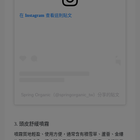
在 Instagram 查看這則貼文
Spring Organic（@springorganic_tw）分享的貼文
3. 頭皮舒緩噴霧
噴霧質地輕盈、使用方便，通常含有積雪草、蘆薈、金縷