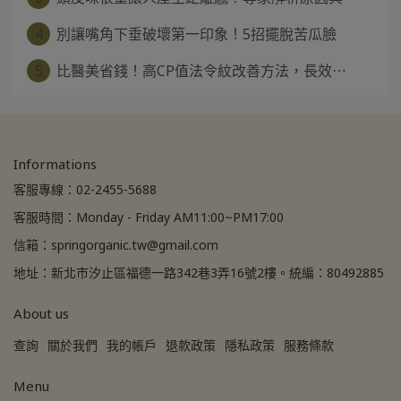
4
別讓嘴角下垂破壞第一印象！5招擺脫苦瓜臉
5
比醫美省錢！高CP值法令紋改善方法，長效⋯
Informations
客服專線：02-2455-5688
客服時間：Monday - Friday AM11:00~PM17:00
信箱：springorganic.tw@gmail.com
地址：新北市汐止區福德一路342巷3弄16號2樓。統編：80492885
About us
查詢
關於我們
我的帳戶
退款政策
隱私政策
服務條款
Menu