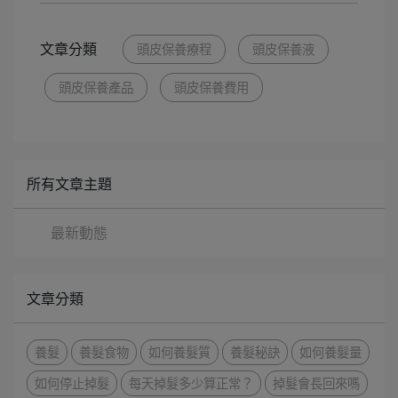
文章分類
頭皮保養療程
頭皮保養液
頭皮保養產品
頭皮保養費用
所有文章主題
最新動態
文章分類
養髮
養髮食物
如何養髮質
養髮秘訣
如何養髮量
如何停止掉髮
每天掉髮多少算正常？
掉髮會長回來嗎