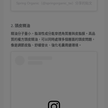
Spring Organic（@springorganic_tw）分享的貼文
2. 頭皮精油
精油分子量小，脂溶性成分能穿透角質層與皮脂膜。高品
質的複方頭皮精油，可以同時處理多個層面的頭皮問題，
像是調節皮脂、舒緩發炎、強化毛囊周邊環境。