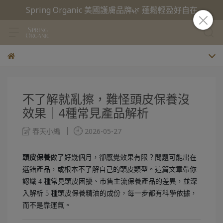
Spring Organic 美國護膚品牌🌿 蓬鬆輕盈好自在
不了解就亂擦，難怪頭皮保養沒
效果｜4種常見產品解析
春天小編
2026-05-27
頭皮保養
做了好幾個月，卻感覺效果有限？問題可能出在
選錯產品，或根本不了解自己的頭皮類型。這篇文章帶你
認識 4 種常見頭皮困擾、市售主流保養產品的差異，並深
入解析 5 種頭皮保養精油的成份，每一步都有科學依據，
而不是靠運氣。