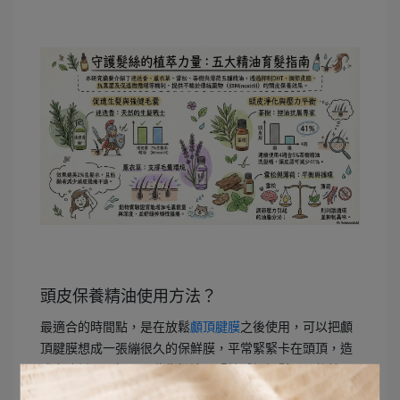
頭皮保養精油使用方法？
最適合的時間點，是在放鬆
顱頂腱膜
之後使用，可以把顱
頂腱膜想成一張繃很久的保鮮膜，平常緊緊卡在頭頂，造
成血液循環不好，因此先把這層緊繃感慢慢鬆開，後續再
擦上頭皮精油。頭皮狀況的改變屬於緩慢、漸進的過程，