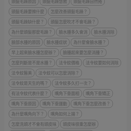
頭髮毛躁原因
頭髮毛躁急救
頭髮毛躁自然捲
頭髮毛躁要擦什麼
怎麼改善頭髮毛躁？
頭髮毛躁缺什麼？
頭髮怎麼吹才不會毛躁？
為什麼頭髮那麼毛躁？
臉水腫多久會消
臉水腫消除
臉部水腫的原因
臉水腫症狀
為什麼會臉水腫？
早上起來臉水腫怎麼辦？
臉腫起來要怎麼消腫？
怎麼判斷是不是水腫？
法令紋價格
法令紋要如何消除
法令紋醫美
法令紋可以怎麼消除？
法令紋是天生的嗎？
法令紋多久打一次？
有法令紋代表什麼？
嘴角下垂面相
嘴角下垂矯正
嘴角下垂原因
嘴角下垂運動
嘴角下垂怎麼改善？
為什麼嘴角向下？
嘴角如何上揚？
怎麼洗頭才不會有頭皮味
頭皮味很重怎麼辦