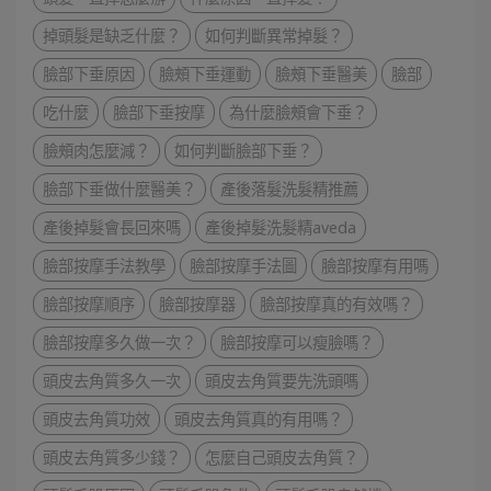
掉頭髮是缺乏什麼？
如何判斷異常掉髮？
臉部下垂原因
臉頰下垂運動
臉頰下垂醫美
臉部
吃什麼
臉部下垂按摩
為什麼臉頰會下垂？
臉頰肉怎麼減？
如何判斷臉部下垂？
臉部下垂做什麼醫美？
產後落髮洗髮精推薦
產後掉髮會長回來嗎
產後掉髮洗髮精aveda
臉部按摩手法教學
臉部按摩手法圖
臉部按摩有用嗎
臉部按摩順序
臉部按摩器
臉部按摩真的有效嗎？
臉部按摩多久做一次？
臉部按摩可以瘦臉嗎？
頭皮去角質多久一次
頭皮去角質要先洗頭嗎
頭皮去角質功效
頭皮去角質真的有用嗎？
頭皮去角質多少錢？
怎麼自己頭皮去角質？