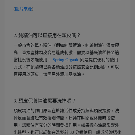
(
圖片來源
)
2. 純精油可以直接用在頭皮嗎？
一般市售的單方精油（例如純薄荷油、純茶樹油）濃度極
高，直接塗抹頭皮容易造成刺激，需要以基底油稀釋至適
當比例後才能使用。
Spring Organic
則是提供便利的使用
方式，在配製時已將各精油成分按照安全比例調配，可以
直接用於頭皮，無需另外添加基底油。
3. 頭皮保養精油需要洗掉嗎？
頭皮精油的作用原理在於讓活性成分持續與頭皮接觸，洗
掉反而會縮短有效接觸時間。建議在晚間或休閒時段使
用，讓精油有充分的時間發揮作用。如果擔心油感影響外
出造型，也可以調整在洗髮前 30 分鐘使用，讓成分滲透後