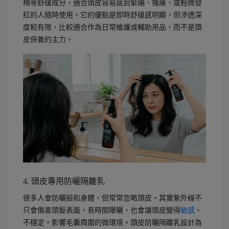
梅等舒緩成分，適合頭皮容易感到緊繃、搔癢、或輕微發
紅的人隨時使用。它的優點是即時舒緩感明顯，但滲透深
度較有限，比較適合作為日常維護或輔助用品，而不是頭
皮保養的主力。
4. 頭皮專用防曬隔離乳
很多人會防曬臉和身體，但常常忽略頭皮。其實紫外線不
只會傷害頭髮表面，長時間曝曬，也會讓頭皮變得
敏感
、
不穩定。影響毛囊周圍的微環境。頭皮防曬隔離乳設計為