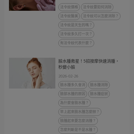
法令紋價格
法令紋要如何消除
法令紋醫美
法令紋可以怎麼消除？
法令紋是天生的嗎？
法令紋多久打一次？
有法令紋代表什麼？
臉水腫救星！5招按摩快速消腫，
秒變小臉
2026-02-26
臉水腫多久會消
臉水腫消除
臉部水腫的原因
臉水腫症狀
為什麼會臉水腫？
早上起來臉水腫怎麼辦？
臉腫起來要怎麼消腫？
怎麼判斷是不是水腫？