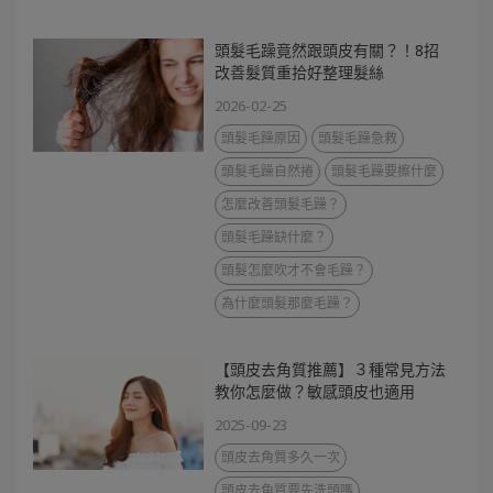
頭髮毛躁竟然跟頭皮有關？！8招
改善髮質重拾好整理髮絲
2026-02-25
頭髮毛躁原因
頭髮毛躁急救
頭髮毛躁自然捲
頭髮毛躁要擦什麼
怎麼改善頭髮毛躁？
頭髮毛躁缺什麼？
頭髮怎麼吹才不會毛躁？
為什麼頭髮那麼毛躁？
【頭皮去角質推薦】３種常見方法
教你怎麼做？敏感頭皮也適用
2025-09-23
頭皮去角質多久一次
頭皮去角質要先洗頭嗎