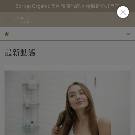
Spring Organic 美國護膚品牌🌿 蓬鬆輕盈好自在
最新動態