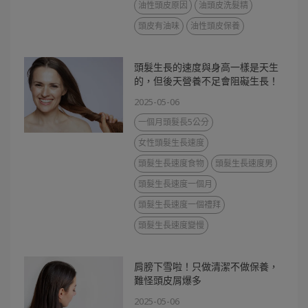
油性頭皮原因
油頭皮洗髮精
頭皮有油味
油性頭皮保養
頭髮生長的速度與身高一樣是天生
的，但後天營養不足會阻礙生長！
2025-05-06
一個月頭髮長5公分
女性頭髮生長速度
頭髮生長速度食物
頭髮生長速度男
頭髮生長速度一個月
頭髮生長速度一個禮拜
頭髮生長速度變慢
肩膀下雪啦！只做清潔不做保養，
難怪頭皮屑爆多
2025-05-06