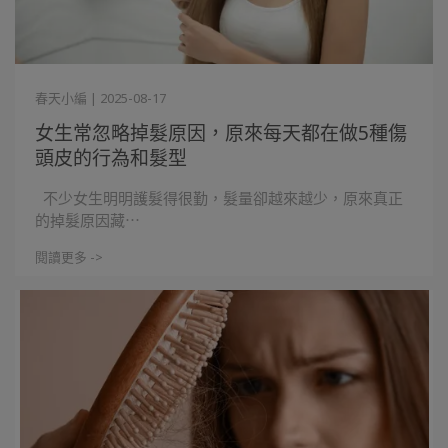
春天小編 | 2025-08-17
女生常忽略掉髮原因，原來每天都在做5種傷
頭皮的行為和髮型
不少女生明明護髮得很勤，髮量卻越來越少，原來真正
的掉髮原因藏⋯
閱讀更多 ->