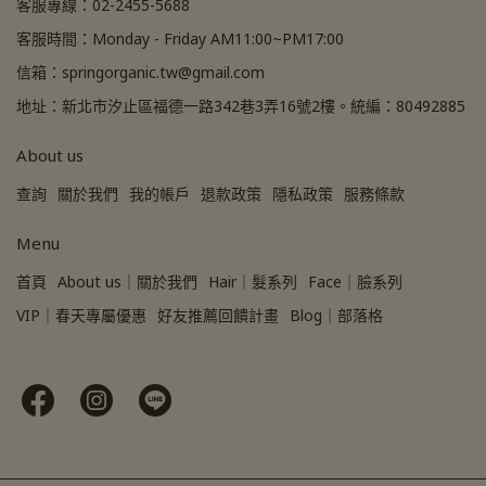
客服專線：02-2455-5688
客服時間：Monday - Friday AM11:00~PM17:00
信箱：springorganic.tw@gmail.com
地址：新北市汐止區福德一路342巷3弄16號2樓。統編：80492885
About us
查詢
關於我們
我的帳戶
退款政策
隱私政策
服務條款
Menu
首頁
About us｜關於我們
Hair｜髮系列
Face｜臉系列
VIP｜春天專屬優惠
好友推薦回饋計畫
Blog｜部落格