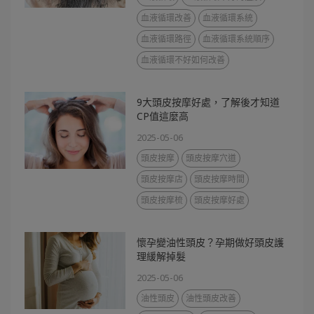
血液循環改善
血液循環系統
血液循環路徑
血液循環系統順序
血液循環不好如何改善
9大頭皮按摩好處，了解後才知道
CP值這麼高
2025-05-06
頭皮按摩
頭皮按摩穴道
頭皮按摩店
頭皮按摩時間
頭皮按摩梳
頭皮按摩好處
懷孕變油性頭皮？孕期做好頭皮護
理緩解掉髮
2025-05-06
油性頭皮
油性頭皮改善