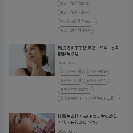
頭皮味很重怎麼辦
頭皮味很重洗髮精
每天洗頭還是有頭皮味
頭皮味別人聞得到嗎
別讓嘴角下垂破壞第一印象！5招
擺脫苦瓜臉
2026-02-27
嘴角下垂面相
嘴角下垂矯正
嘴角下垂原因
嘴角下垂運動
嘴角下垂怎麼改善？
為什麼嘴角向下？
嘴角如何上揚？
比醫美省錢！高CP值法令紋改善
方法，長效淡紋不費力
2026-02-27