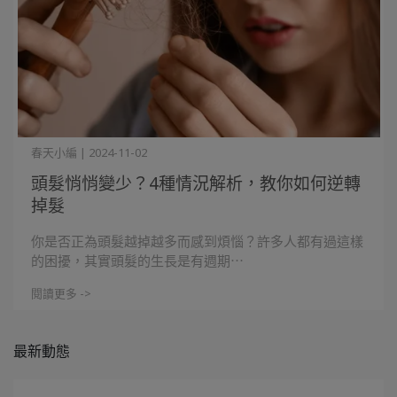
春天小編 | 2024-11-02
頭髮悄悄變少？4種情況解析，教你如何逆轉
掉髮
你是否正為頭髮越掉越多而感到煩惱？許多人都有過這樣
的困擾，其實頭髮的生長是有週期⋯
閱讀更多 ->
最新動態