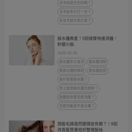
法令紋是天生的嗎？
法令紋多久打一次？
有法令紋代表什麼？
臉水腫救星！5招按摩快速消腫，
秒變小臉
2026-02-26
臉水腫多久會消
臉水腫消除
臉部水腫的原因
臉水腫症狀
為什麼會臉水腫？
早上起來臉水腫怎麼辦？
臉腫起來要怎麼消腫？
怎麼判斷是不是水腫？
頭髮毛躁竟然跟頭皮有關？！8招
改善髮質重拾好整理髮絲