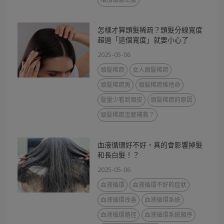
怎樣才算頭髮稀疏？頭髮分線寬度
超過「這個寬度」就要小心了
2025-05-06
頭髮稀疏
女人頭髮稀疏
頭髮稀疏男
頭髮稀疏維他命
髮量少看到頭皮
頭髮稀疏的原因
頭髮稀疏怎麼補救？
血液循環好不好，真的會影響掉髮
和長白髮！？
2025-05-06
血液循環
血液循環不好的症狀
血液循環改善
血液循環系統
血液循環路徑
血液循環系統順序