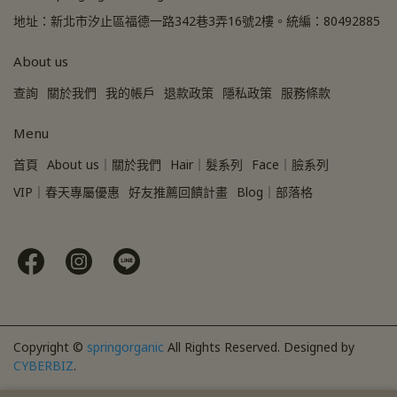
地址：新北市汐止區福德一路342巷3弄16號2樓。統編：80492885
About us
查詢
關於我們
我的帳戶
退款政策
隱私政策
服務條款
Menu
首頁
About us｜關於我們
Hair｜髮系列
Face｜臉系列
VIP｜春天專屬優惠
好友推薦回饋計畫
Blog｜部落格
Copyright ©
springorganic
All Rights Reserved.
Designed by
CYBERBIZ
.