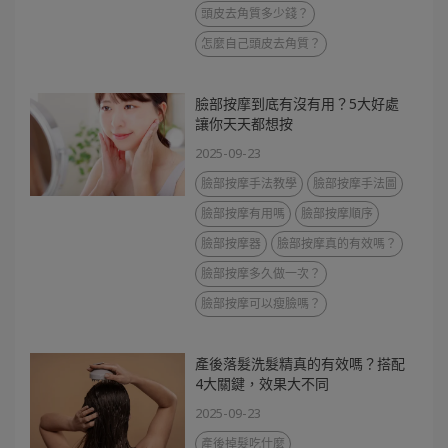
頭皮去角質多少錢？
怎麼自己頭皮去角質？
臉部按摩到底有沒有用？5大好處
讓你天天都想按
2025-09-23
臉部按摩手法教學
臉部按摩手法圖
臉部按摩有用嗎
臉部按摩順序
臉部按摩器
臉部按摩真的有效嗎？
臉部按摩多久做一次？
臉部按摩可以瘦臉嗎？
產後落髮洗髮精真的有效嗎？搭配
4大關鍵，效果大不同
2025-09-23
產後掉髮吃什麼