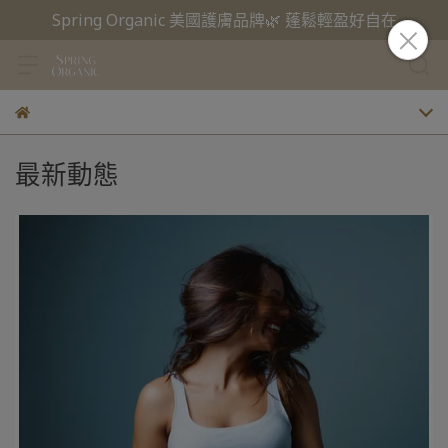
Spring Organic 美國護膚品牌🌿 蓬鬆輕盈好自在
最新動態