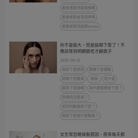
產後落髮洗髮精推薦
產後掉髮會長回來嗎
產後掉髮洗髮精aveda
你不是臉大，而是臉頰下垂了！不
應該等到明顯變老才顧面子
2025-09-23
臉部下垂原因
臉頰下垂運動
臉頰下垂醫美
臉部
吃什麼
臉部下垂按摩
為什麼臉頰會下垂？
臉頰肉怎麼減？
如何判斷臉部下垂？
臉部下垂做什麼醫美？
女生常忽略掉髮原因，原來每天都