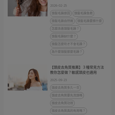
2026-02-25
頭髮毛躁原因
頭髮毛躁急救
頭髮毛躁自然捲
頭髮毛躁要擦什麼
怎麼改善頭髮毛躁？
頭髮毛躁缺什麼？
頭髮怎麼吹才不會毛躁？
為什麼頭髮那麼毛躁？
【頭皮去角質推薦】３種常見方法
教你怎麼做？敏感頭皮也適用
2025-09-23
頭皮去角質多久一次
頭皮去角質要先洗頭嗎
頭皮去角質功效
頭皮去角質真的有用嗎？