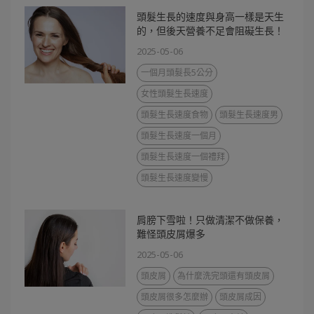
頭髮生長的速度與身高一樣是天生
的，但後天營養不足會阻礙生長！
2025-05-06
一個月頭髮長5公分
女性頭髮生長速度
頭髮生長速度食物
頭髮生長速度男
頭髮生長速度一個月
頭髮生長速度一個禮拜
頭髮生長速度變慢
肩膀下雪啦！只做清潔不做保養，
難怪頭皮屑爆多
2025-05-06
頭皮屑
為什麼洗完頭還有頭皮屑
頭皮屑很多怎麼辦
頭皮屑成因