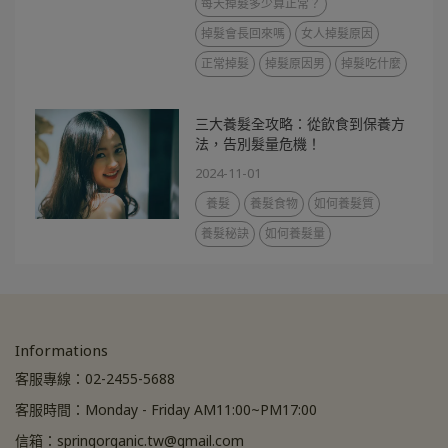
每天掉髮多少算正常？
掉髮會長回來嗎
女人掉髮原因
正常掉髮
掉髮原因男
掉髮吃什麼
三大養髮全攻略：從飲食到保養方
法，告別髮量危機！
2024-11-01
養髮
養髮食物
如何養髮質
養髮秘訣
如何養髮量
Informations
客服專線：02-2455-5688
客服時間：Monday - Friday AM11:00~PM17:00
信箱：springorganic.tw@gmail.com