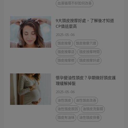
血液循環不好如何改善
9大頭皮按摩好處，了解後才知道
CP值這麼高
2025-05-06
頭皮按摩
頭皮按摩穴道
頭皮按摩店
頭皮按摩時間
頭皮按摩梳
頭皮按摩好處
懷孕變油性頭皮？孕期做好頭皮護
理緩解掉髮
2025-05-06
油性頭皮
油性頭皮改善
油性頭皮原因
油頭皮洗髮精
頭皮有油味
油性頭皮保養